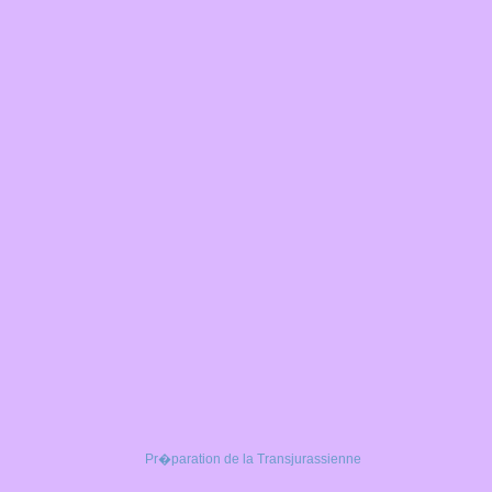
Pr�paration de la Transjurassienne