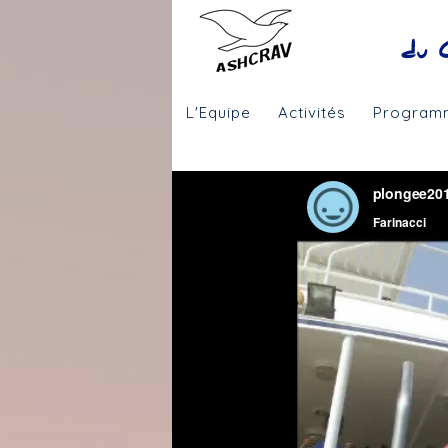
L'Equipe
Activités
Program