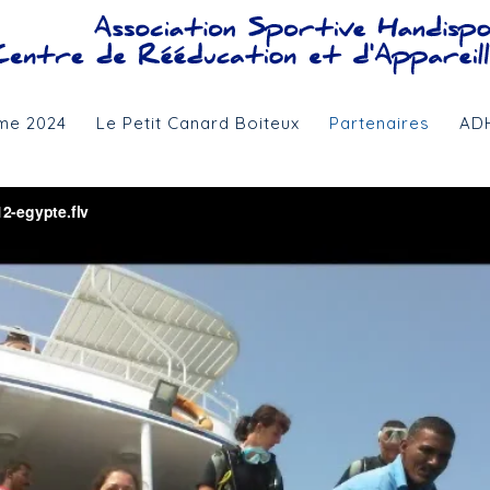
me 2024
Le Petit Canard Boiteux
Partenaires
AD
>