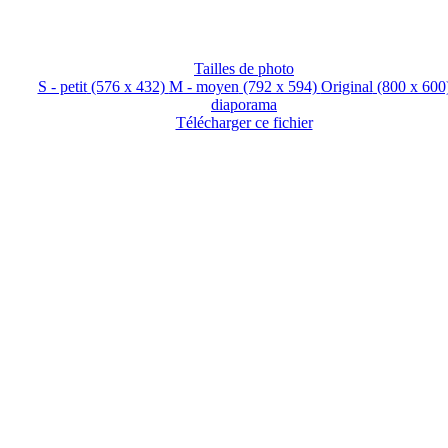
Tailles de photo
S - petit
(576 x 432)
M - moyen
(792 x 594)
Original
(800 x 600
diaporama
Télécharger ce fichier