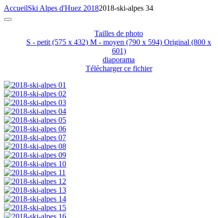
Accueil
Ski Alpes d'Huez 2018
2018-ski-alpes 34
Tailles de photo
S - petit
(575 x 432)
M - moyen
(790 x 594)
Original
(800 x
601)
diaporama
Télécharger ce fichier