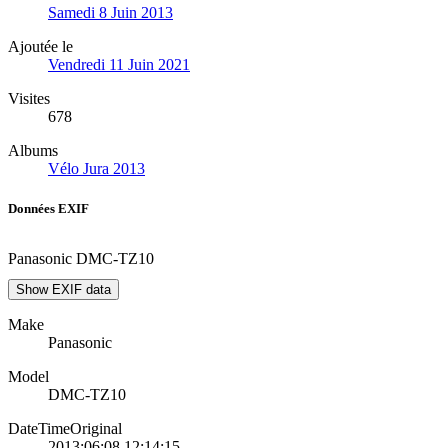
Samedi 8 Juin 2013
Ajoutée le
Vendredi 11 Juin 2021
Visites
678
Albums
Vélo Jura 2013
Données EXIF
Panasonic DMC-TZ10
Show EXIF data
Make
Panasonic
Model
DMC-TZ10
DateTimeOriginal
2013:06:08 12:14:15