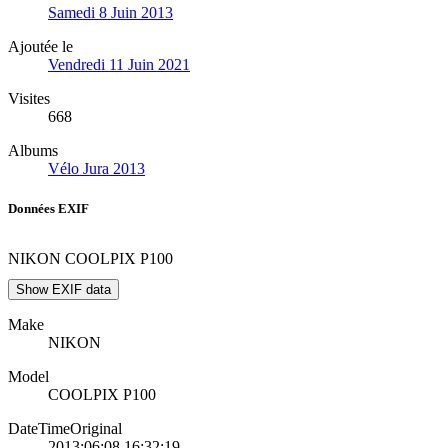
Samedi 8 Juin 2013
Ajoutée le
Vendredi 11 Juin 2021
Visites
668
Albums
Vélo Jura 2013
Données EXIF
NIKON COOLPIX P100
Show EXIF data
Make
NIKON
Model
COOLPIX P100
DateTimeOriginal
2013:06:08 16:32:19