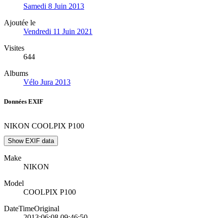
Samedi 8 Juin 2013
Ajoutée le
Vendredi 11 Juin 2021
Visites
644
Albums
Vélo Jura 2013
Données EXIF
NIKON COOLPIX P100
Show EXIF data
Make
NIKON
Model
COOLPIX P100
DateTimeOriginal
2013:06:08 09:46:50