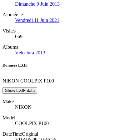
Dimanche 9 Juin 2013
Ajoutée le
Vendredi 11 Juin 2021
Visites
669
Albums
Vélo Jura 2013
Données EXIF
NIKON COOLPIX P100
Show EXIF data
Make
NIKON
Model
COOLPIX P100
DateTimeOriginal
2013:06:09 10:46:56