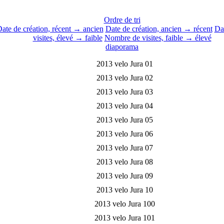
Ordre de tri
ate de création, récent → ancien
Date de création, ancien → récent
Dat
visites, élevé → faible
Nombre de visites, faible → élevé
diaporama
2013 velo Jura 01
2013 velo Jura 02
2013 velo Jura 03
2013 velo Jura 04
2013 velo Jura 05
2013 velo Jura 06
2013 velo Jura 07
2013 velo Jura 08
2013 velo Jura 09
2013 velo Jura 10
2013 velo Jura 100
2013 velo Jura 101