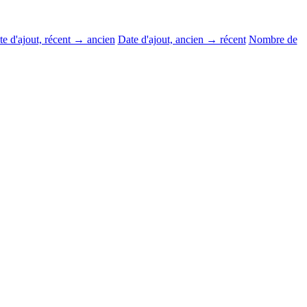
e d'ajout, récent → ancien
Date d'ajout, ancien → récent
Nombre de