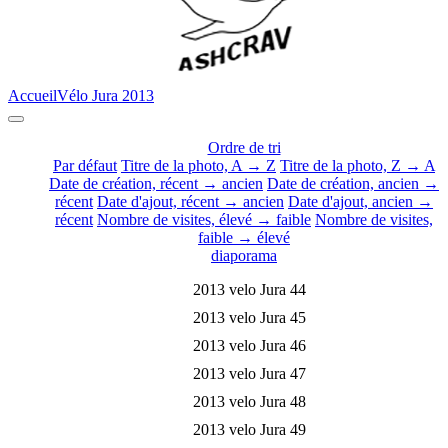
Accueil
Vélo Jura 2013
Ordre de tri
Par défaut
Titre de la photo, A → Z
Titre de la photo, Z → A
Date de création, récent → ancien
Date de création, ancien →
récent
Date d'ajout, récent → ancien
Date d'ajout, ancien →
récent
Nombre de visites, élevé → faible
Nombre de visites,
faible → élevé
diaporama
2013 velo Jura 44
2013 velo Jura 45
2013 velo Jura 46
2013 velo Jura 47
2013 velo Jura 48
2013 velo Jura 49