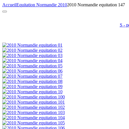
Accueil
Equitation Normandie 2010
2010 Normandie equitation 147
S - p