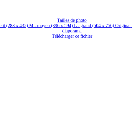
Tailles de photo
etit
(288 x 432)
M - moyen
(396 x 594)
L - grand
(504 x 756)
Original
diaporama
Télécharger ce fichier