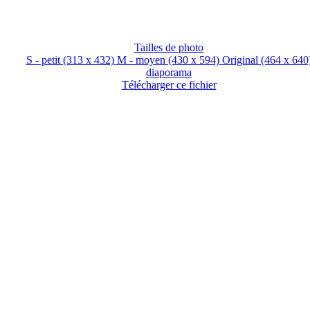
Tailles de photo
S - petit
(313 x 432)
M - moyen
(430 x 594)
Original
(464 x 640
diaporama
Télécharger ce fichier