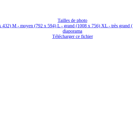
Tailles de photo
x 432)
M - moyen
(792 x 594)
L - grand
(1008 x 756)
XL - très grand
(
diaporama
Télécharger ce fichier