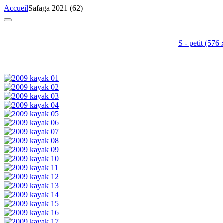
Accueil
Safaga 2021 (62)
S - petit
(576 