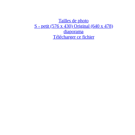
Tailles de photo
S - petit
(576 x 430)
Original
(640 x 478)
diaporama
Télécharger ce fichier