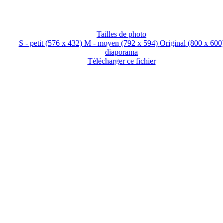
Tailles de photo
S - petit
(576 x 432)
M - moyen
(792 x 594)
Original
(800 x 600
diaporama
Télécharger ce fichier