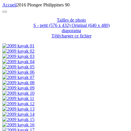
Accueil
2016 Plongee Philippines 90
Tailles de photo
S - petit
(576 x 432)
Original
(640 x 480)
diaporama
Télécharger ce fichier