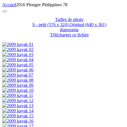
Accueil
2016 Plongee Philippines 78
Tailles de photo
S - petit
(576 x 324)
Original
(640 x 361)
diaporama
Télécharger ce fichier