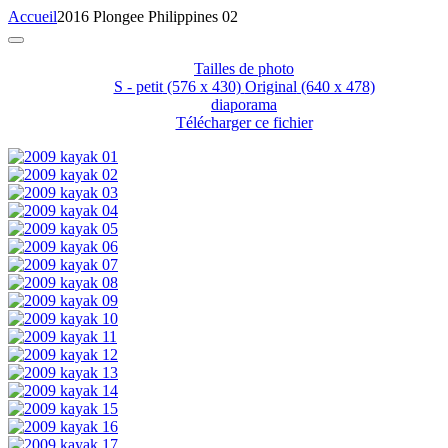
Accueil
2016 Plongee Philippines 02
Tailles de photo
S - petit
(576 x 430)
Original
(640 x 478)
diaporama
Télécharger ce fichier