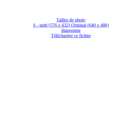
Tailles de photo
S - petit
(576 x 432)
Original
(640 x 480)
diaporama
Télécharger ce fichier