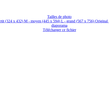
Tailles de photo
etit
(324 x 432)
M - moyen
(445 x 594)
L - grand
(567 x 756)
Original
diaporama
Télécharger ce fichier