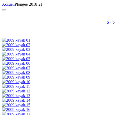
Accueil
Plongee-2018-21
S - p