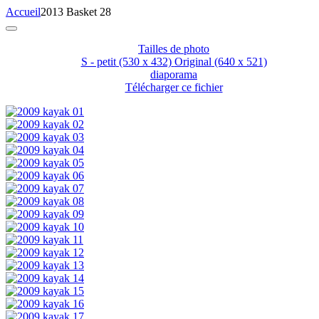
Accueil
2013 Basket 28
Tailles de photo
S - petit
(530 x 432)
Original
(640 x 521)
diaporama
Télécharger ce fichier